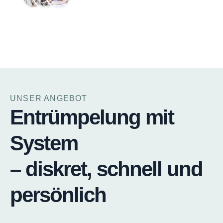
UNSER ANGEBOT
Entrüm­pelung mit
System
– diskret, schnell und
persönlich