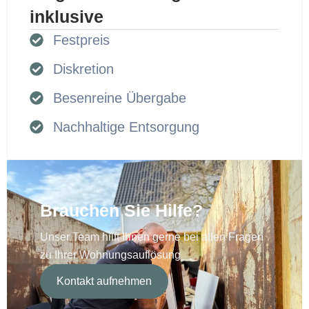
inklusive
Festpreis
Diskretion
Besenreine Übergabe
Nachhaltige Entsorgung
Brauchen Sie Hilfe?
Unser Team hilft Ihnen gerne bei allen Fragen
zu Ihrer Wohnungsauflösung
Kontakt aufnehmen